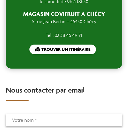
le samedi de 9h à 18h30
MAGASIN COVIFRUIT A CHÉCY
5 rue Jean Bertin – 45430 Chécy
Tel : 02 38 45 49 71
TROUVER UN ITINÉRAIRE
Nous contacter par email