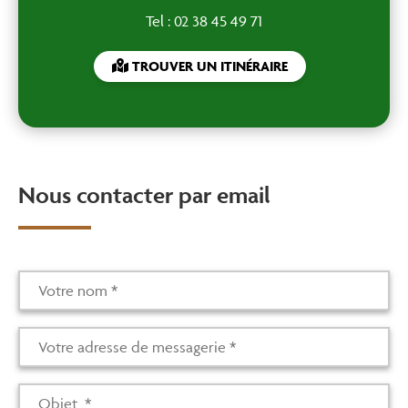
Tel : 02 38 45 49 71
TROUVER UN ITINÉRAIRE
Nous contacter par email