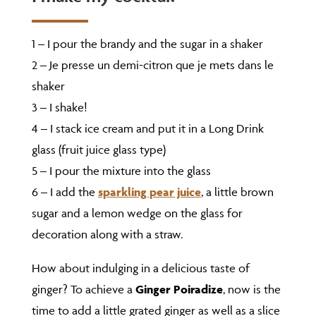
1 – I pour the brandy and the sugar in a shaker
2 – Je presse un demi-citron que je mets dans le
shaker
3 – I shake!
4 – I stack ice cream and put it in a Long Drink
glass (fruit juice glass type)
5 – I pour the mixture into the glass
6 – I add the
sparkling pear juice
, a little brown
sugar and a lemon wedge on the glass for
decoration along with a straw.
How about indulging in a delicious taste of
ginger? To achieve a
Ginger Poiradize
, now is the
time to add a little grated ginger as well as a slice