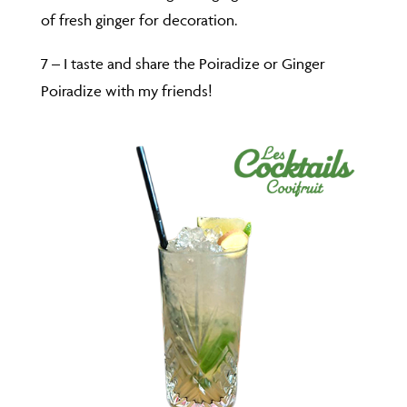
of fresh ginger for decoration.
7 – I taste and share the Poiradize or Ginger
Poiradize with my friends!