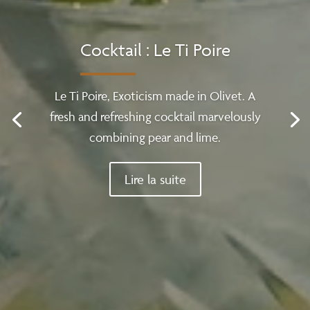
Cocktail : Le Ti Poire
Le Ti Poire, Exoticism made in Olivet. A
fresh and refreshing cocktail marvelously
combining pear and lime.
Lire la suite