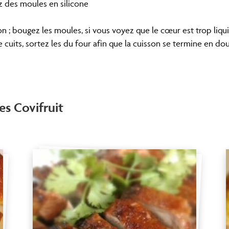
ez des moules en silicone
on ; bougez les moules, si vous voyez que le cœur est trop liqui
e cuits, sortez les du four afin que la cuisson se termine en do
es Covifruit