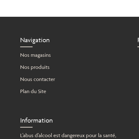
Navigation
Nos magasins
Nos produits
Nous contacter
Plan du Site
Information
L’abus d’alcool est dangereux pour la santé,