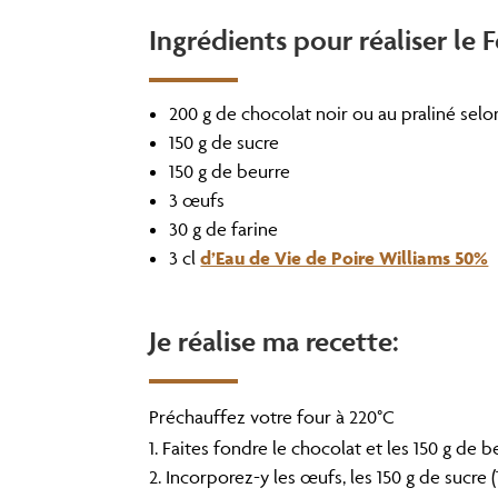
LinkedIn
Ingrédients pour réaliser le
200 g de chocolat noir ou au praliné selo
150 g de sucre
150 g de beurre
3 œufs
30 g de farine
3 cl
d’Eau de Vie de Poire Williams 50%
Je réalise ma recette:
Préchauffez votre four à 220°C
Faites fondre le chocolat et les 150 g de be
Incorporez-y les œufs, les 150 g de sucre (1