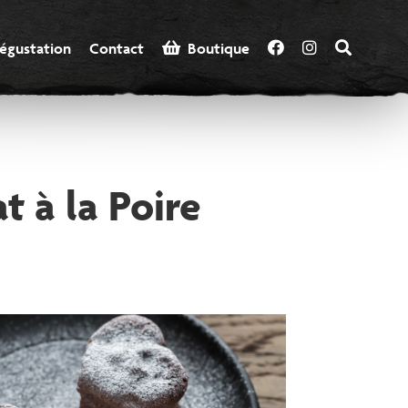
égustation
Contact
  Boutique
t à la Poire