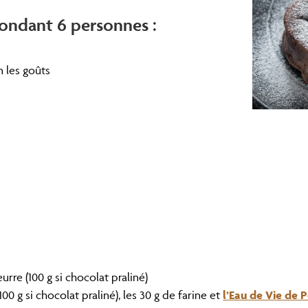
 Fondant 6 personnes :
n les goûts
urre (100 g si chocolat praliné)
00 g si chocolat praliné), les 30 g de farine et
l’Eau de Vie de 