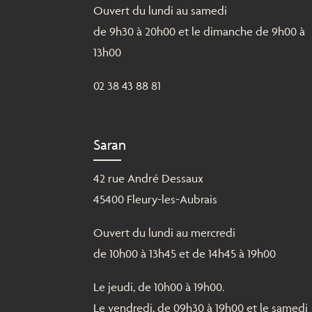
Ouvert du lundi au samedi
de 9h30 à 20h00 et le dimanche de 9h00 à
13h00
02 38 43 88 81
Saran
42 rue André Dessaux
45400 Fleury-les-Aubrais
Ouvert du lundi au mercredi
de 10h00 à 13h45 et de 14h45 à 19h00
Le jeudi, de 10h00 à 19h00.
Le vendredi, de 09h30 à 19h00 et le samedi