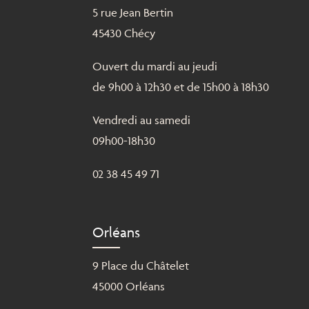
5 rue Jean Bertin
45430 Chécy
Ouvert du mardi au jeudi
de 9h00 à 12h30 et de 15h00 à 18h30
Vendredi au samedi
09h00-18h30
02 38 45 49 71
Orléans
9 Place du Châtelet
45000 Orléans