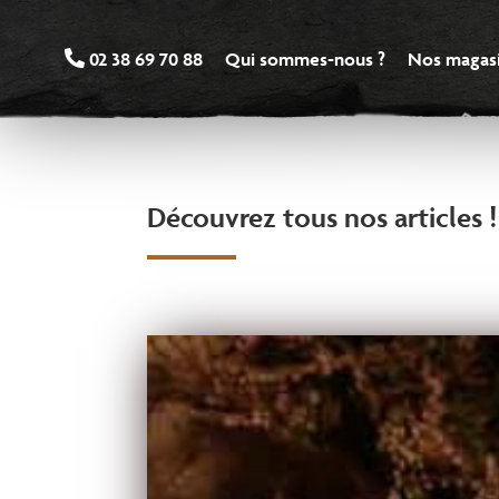
 02 38 69 70 88
Qui sommes-nous ?
Nos magas
Découvrez tous nos articles !