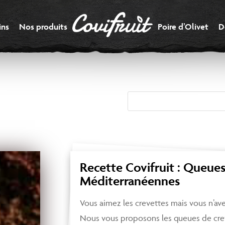
ins
Nos produits
Poire d’Olivet
D
Recette Covifruit : Queue
Méditerranéennes
Vous aimez les crevettes mais vous n’av
Nous vous proposons les queues de cre