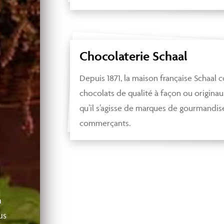
Chocolaterie Schaal
Depuis 1871, la maison française Schaal
chocolats de qualité à façon ou originaux
qu’il s’agisse de marques de gourmandi
commerçants.
n
us