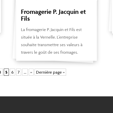
Fromagerie P. Jacquin et
Fils
La fromagerie P. Jacquin et Fils est
située à la Vernelle. L’entreprise
souhaite transmettre ses valeurs à
travers le goût de ses fromages.
4
5
6
7
…
»
Dernière page »