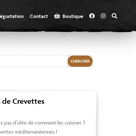
égustation
Contact
  Boutique
s de Crevettes
ez pas d’idée de comment les cuisiner ?
vettes méditerranéennes !