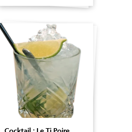
Cocktail : Le Ti Poire