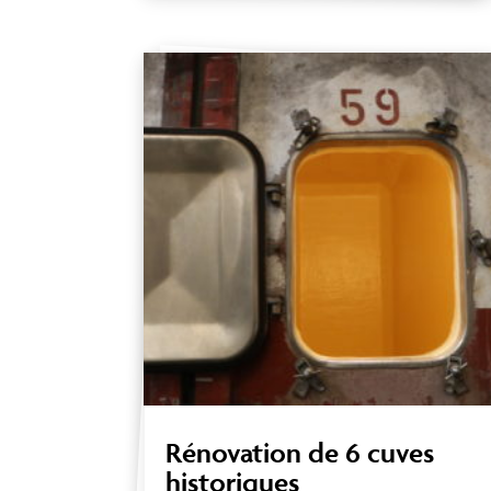
Rénovation de 6 cuves
historiques